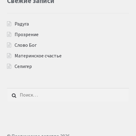
Свежие записи
Радуга
Прозрение
Слово Бог
Материнское счастье
Селигер
Найти: