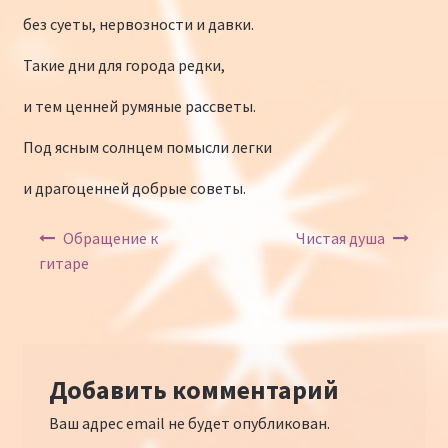
без суеты, нервозности и давки.
Такие дни для города редки,
и тем ценней румяные рассветы.
Под ясным солнцем помысли легки
и драгоценней добрые советы.
Навигация по записям
Обращение к
Чистая душа
гитаре
Добавить комментарий
Ваш адрес email не будет опубликован.