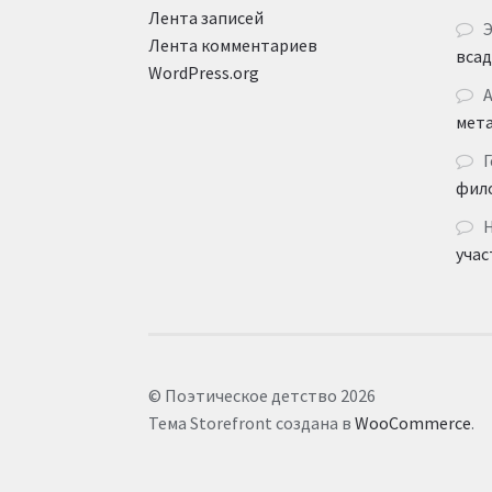
Лента записей
Лента комментариев
вса
WordPress.org
мет
Г
фил
учас
© Поэтическое детство 2026
Тема Storefront создана в
WooCommerce
.