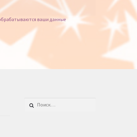
 обрабатываются ваши данные
Найти: