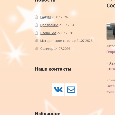
Со
Радуга
28.07.2026
Прозрение
23.07.2026
Слово Бог
22.07.2026
Материнское счастье
21.07.2026
Автор
Селигер
14.07.2026
Геор
Рубр
Наши контакты
Стих
Комм
Оста
комм
Избранное