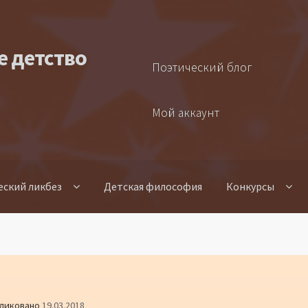
е детство
Поэтический блог
Мой аккаунт
еский ликбез
Детская философия
Конкурсы
ликовано
19.03.2018