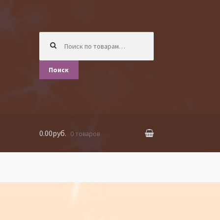
Искать:
Поиск
0.00руб.
0 товаров