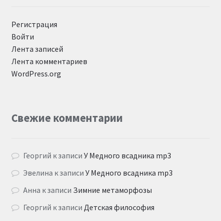
Регистрация
Войти
Лента записей
Лента комментариев
WordPress.org
Свежие комментарии
Георгий
к записи
У Медного всадника mp3
Эвелина
к записи
У Медного всадника mp3
Анна
к записи
Зимние метаморфозы
Георгий
к записи
Детская философия