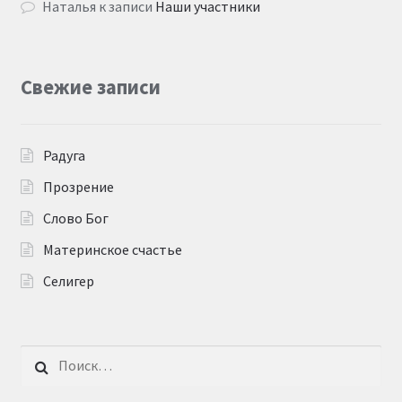
Наталья
к записи
Наши участники
Свежие записи
Радуга
Прозрение
Слово Бог
Материнское счастье
Селигер
Найти: