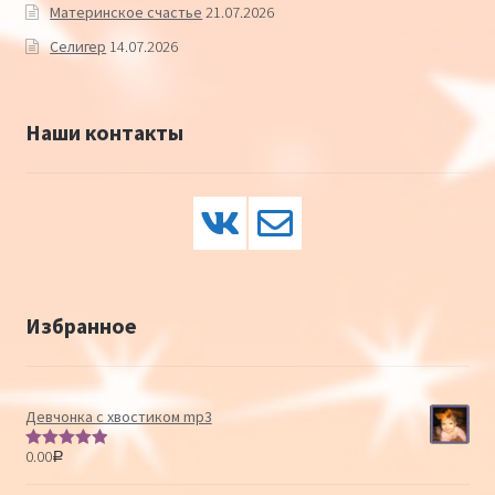
Материнское счастье
21.07.2026
Селигер
14.07.2026
Наши контакты
Избранное
Девчонка с хвостиком mp3
0.00
Р
Оценка
5.00
из 5