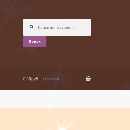
Искать:
Поиск
0.00руб.
0 товаров