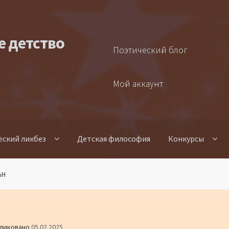
е детство
Поэтический блог
Мой аккаунт
еский ликбез
Детская философия
Конкурсы
АН
ликовано
05.02.2025