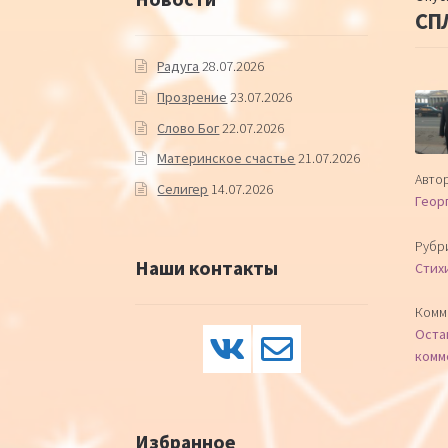
СП
Радуга
28.07.2026
Прозрение
23.07.2026
Слово Бог
22.07.2026
Материнское счастье
21.07.2026
Автор
Селигер
14.07.2026
Геор
Рубр
Наши контакты
Стих
Комм
Оста
комм
Избранное