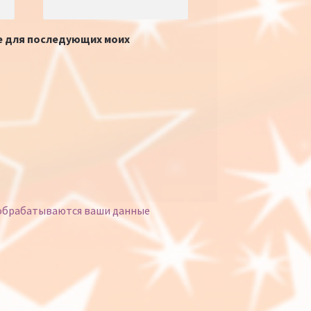
ре для последующих моих
 обрабатываются ваши данные