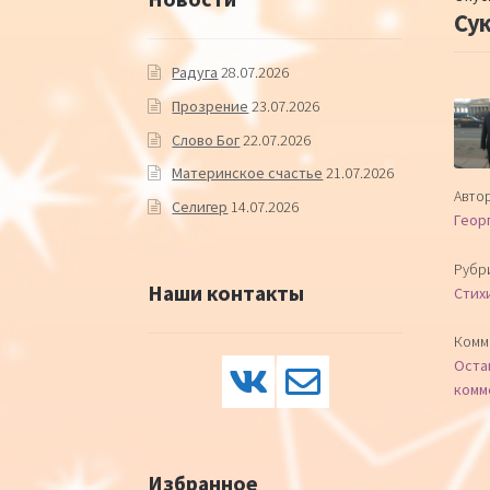
Су
Радуга
28.07.2026
Прозрение
23.07.2026
Слово Бог
22.07.2026
Материнское счастье
21.07.2026
Автор
Селигер
14.07.2026
Геор
Рубр
Наши контакты
Стих
Комм
Оста
комм
Избранное