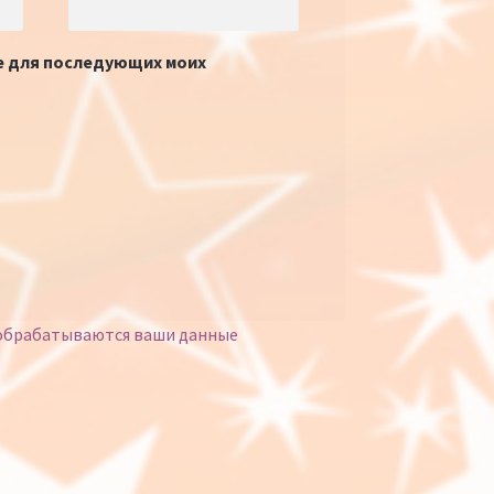
ре для последующих моих
 обрабатываются ваши данные