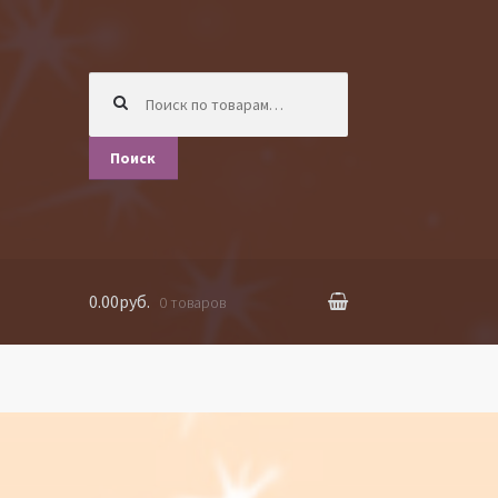
Искать:
Поиск
0.00руб.
0 товаров