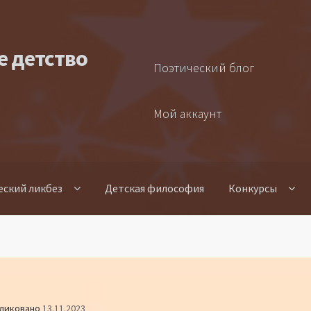
е детство
Поэтический блог
Мой аккаунт
еский ликбез
Детская философия
Конкурсы
ликовано
13.11.2023