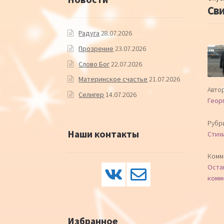
Сви
Радуга
28.07.2026
Прозрение
23.07.2026
Слово Бог
22.07.2026
Материнское счастье
21.07.2026
Автор
Селигер
14.07.2026
Геор
Рубр
Наши контакты
Стих
Комм
Оста
комм
Избранное