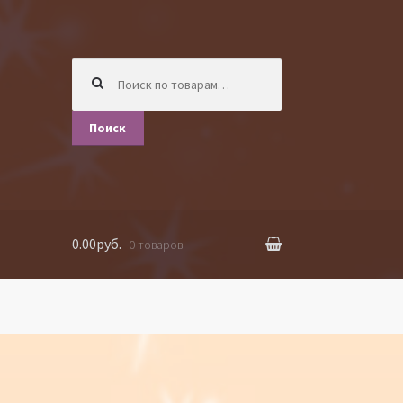
Искать:
Поиск
0.00руб.
0 товаров