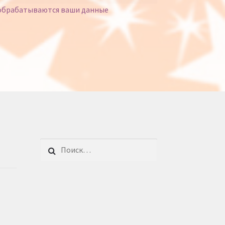
 обрабатываются ваши данные
Найти: