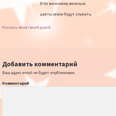
И по весеннему веленью
цветы земле будут служить.
Коснись меня своей рукой
Добавить комментарий
Ваш адрес email не будет опубликован.
Комментарий