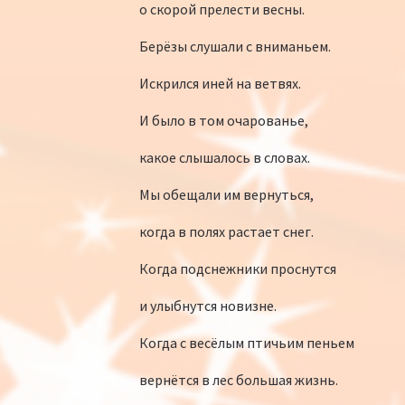
о скорой прелести весны.
Берёзы слушали с вниманьем.
Искрился иней на ветвях.
И было в том очарованье,
какое слышалось в словах.
Мы обещали им вернуться,
когда в полях растает снег.
Когда подснежники проснутся
и улыбнутся новизне.
Когда с весёлым птичьим пеньем
вернётся в лес большая жизнь.