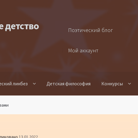
е детство
Поэтический блог
Мой аккаунт
еский ликбез
Детская философия
Конкурсы
ёзами
ликовано
13.01.2022