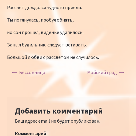
Рассвет дождался чудного приёма.
Ты потянулась, пробуя обнять,
но сон прошёл, виденье удалилось.
Заныл будильник, следует вставать.
Большой любви с рассветом не случилось.
Навигация по записям
Бессонница
Майский град
Добавить комментарий
Ваш адрес email не будет опубликован.
Комментарий