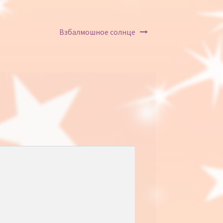
Взбалмошное солнце