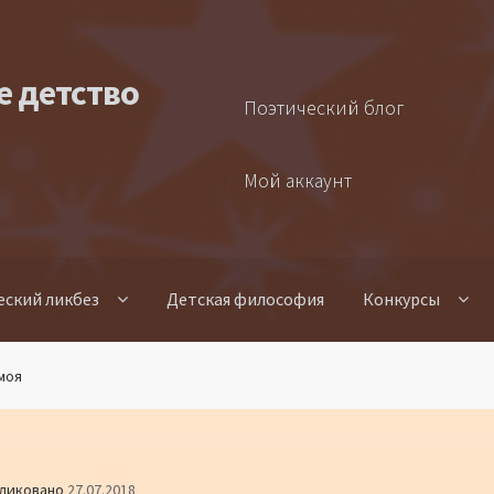
е детство
Поэтический блог
Мой аккаунт
еский ликбез
Детская философия
Конкурсы
моя
ликовано
27.07.2018