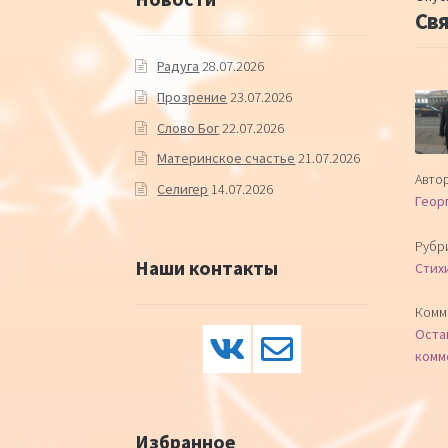
Св
Радуга
28.07.2026
Прозрение
23.07.2026
Слово Бог
22.07.2026
Материнское счастье
21.07.2026
Автор
Селигер
14.07.2026
Геор
Рубр
Наши контакты
Стих
Комм
Оста
комм
Избранное