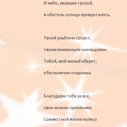
И небо, звавшее грозой,
в обитель солнца превратилось.
Твоей улыбкою согрет,
твоим вниманьем окольцован.
Тобой, мой милый оберег,
я бесконечно очарован.
Благодарю тебя за все,
свое колено преклоняю.
Совместной жизни колесо