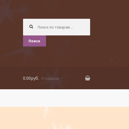
Искать:
Поиск
0.00руб.
0 товаров