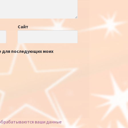
Сайт
ре для последующих моих
 обрабатываются ваши данные