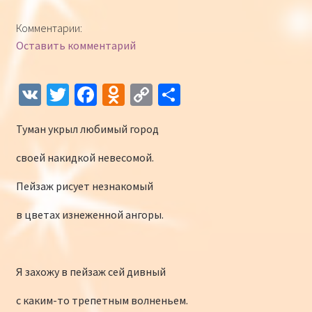
Конкурсы
Комментарии:
Оставить комментарий
Интернет-конкурс чтецов «Созвучие 2018»
Наши участники и победители
V
T
Fa
O
C
О
K
wi
ce
d
o
т
Интернет-конкурс чтецов «Созвучие 2017»
Туман укрыл любимый город
tt
b
n
p
п
er
o
o
y
р
Наши участники 2017
своей накидкой невесомой.
o
kl
Li
а
Пейзаж рисует незнакомый
Страничка победителей 2017
k
as
n
в
в цветах изнеженной ангоры.
sn
k
и
iki
ть
Я захожу в пейзаж сей дивный
с каким-то трепетным волненьем.