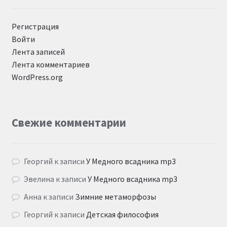
Регистрация
Войти
Лента записей
Лента комментариев
WordPress.org
Свежие комментарии
Георгий
к записи
У Медного всадника mp3
Эвелина
к записи
У Медного всадника mp3
Анна
к записи
Зимние метаморфозы
Георгий
к записи
Детская философия