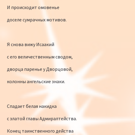
И происходит омовенье
доселе сумрачных мотивов.
Я снова вижу Исаакий
с его величественным сводом,
дворца паренье у Дворцовой,
колонны ангельские знаки.
Спадает белая накидка
с златой главы Адмиралтейства.
Конец таинственного действа