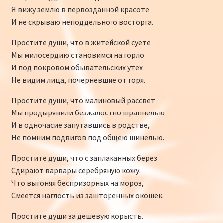
Я вижу землю в первозданной красоте
И не скрываю неподдельного восторга.
Простите души, что в житейской суете
Мы милосердию становимся на горло
И под покровом обывательских утех
Не видим лица, почерневшие от горя.
Простите души, что малиновый рассвет
Мы продырявили безжалостно шрапнелью
И в одночасие запутавшись в родстве,
Не помним подвигов под общею шинелью.
Простите души, что с заплаканных берез
Сдирают варвары серебряную кожу.
Что выгоняя беспризорных на мороз,
Смеется наглость из зашторенных окошек.
Простите души за дешевую корысть.