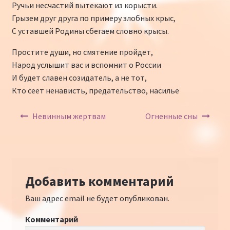
Ручьи несчастий вытекают из корысти.
Грызем друг друга по примеру злобных крыс,
С уставшей Родины сбегаем словно крысы.
Простите души, но смятение пройдет,
Народ услышит вас и вспомнит о России
И будет славен созидатель, а не тот,
Кто сеет ненависть, предательство, насилье
Навигация по записям
Невинным жертвам
Огненные сны
Добавить комментарий
Ваш адрес email не будет опубликован.
Комментарий