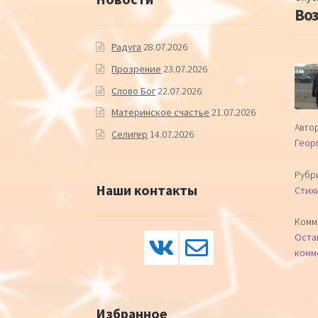
Воз
Радуга
28.07.2026
Прозрение
23.07.2026
Слово Бог
22.07.2026
Материнское счастье
21.07.2026
Автор
Селигер
14.07.2026
Геор
Рубр
Наши контакты
Стих
Комм
Оста
комм
Избранное