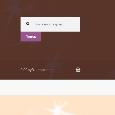
Искать:
Поиск
0.00руб.
0 товаров