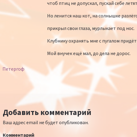
чтоб птиц не допускал, пускай себе летят
Но ленится наш кот, на солнышке разлёгс
прикрыл свои глаза, мурлыкает под нос.
Клубнику охранять мне с пугалом придёт
Мой внучек ещё мал, до дела не дорос.
Петергоф
Добавить комментарий
Ваш адрес email не будет опубликован.
Комментарий