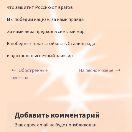
что защитит Россию от врагов.
Мы победим нацизм, за нами правда.
За нами вера предков в светлый мир.
В победных генах стойкость Сталинграда
и вдохновенья вечный эликсир.
Навигация по записям
Обострённые
На лесном озере
чувства
Добавить комментарий
Ваш адрес email не будет опубликован.