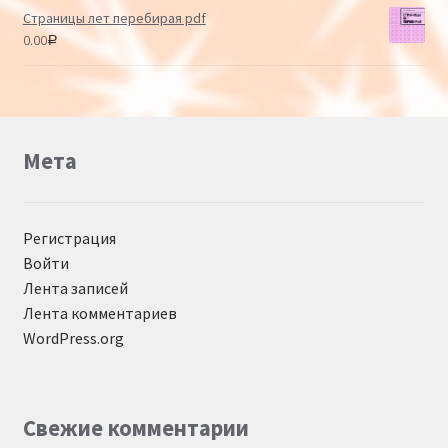
Страницы лет перебирая pdf
0.00
Р
Мета
Регистрация
Войти
Лента записей
Лента комментариев
WordPress.org
Свежие комментарии