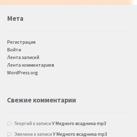
Мета
Регистрация
Войти
Лента записей
Лента комментариев
WordPress.org
Свежие комментарии
Георгий
к записи
У Медного всадника mp3
Эвелина
к записи
У Медного всадника mp3