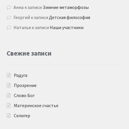
Анна
к записи
Зимние метаморфозы
Георгий
к записи
Детская философия
Наталья
к записи
Наши участники
Свежие записи
Радуга
Прозрение
Слово Бог
Материнское счастье
Селигер