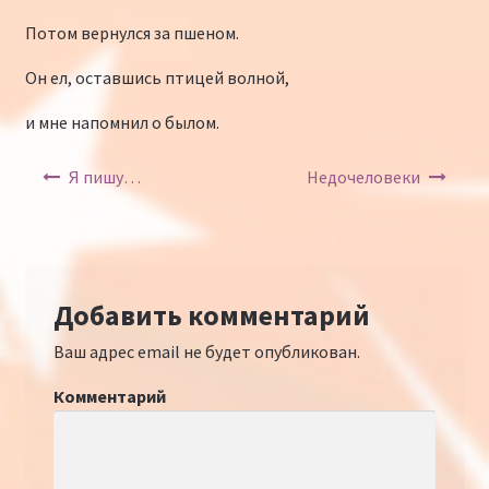
Потом вернулся за пшеном.
Он ел, оставшись птицей волной,
и мне напомнил о былом.
Навигация по записям
Я пишу…
Недочеловеки
Добавить комментарий
Ваш адрес email не будет опубликован.
Комментарий