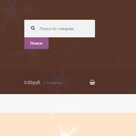
Искать:
Поиск
0.00руб.
0 товаров