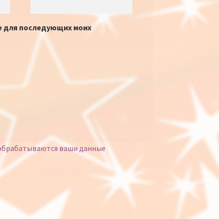
ре для последующих моих
 обрабатываются ваши данные