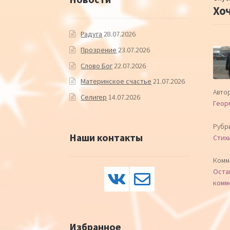
Хоч
Радуга
28.07.2026
Прозрение
23.07.2026
Слово Бог
22.07.2026
Материнское счастье
21.07.2026
Автор
Селигер
14.07.2026
Геор
Рубр
Наши контакты
Стих
Комм
Оста
комм
Избранное