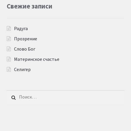
Свежие записи
Радуга
Прозрение
Слово Бог
Материнское счастье
Селигер
Найти: