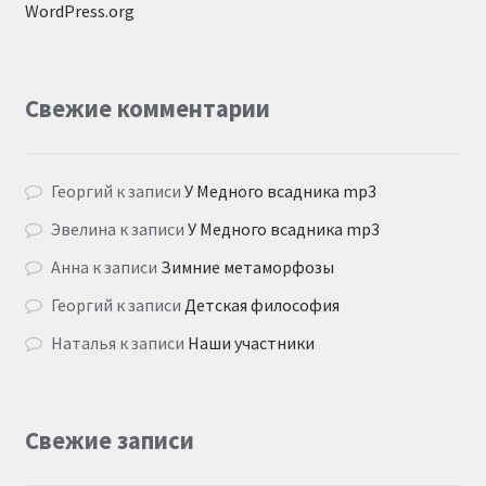
WordPress.org
Свежие комментарии
Георгий
к записи
У Медного всадника mp3
Эвелина
к записи
У Медного всадника mp3
Анна
к записи
Зимние метаморфозы
Георгий
к записи
Детская философия
Наталья
к записи
Наши участники
Свежие записи