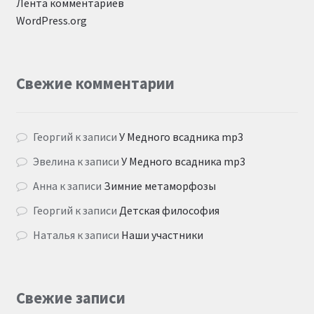
Лента комментариев
WordPress.org
Свежие комментарии
Георгий
к записи
У Медного всадника mp3
Эвелина
к записи
У Медного всадника mp3
Анна
к записи
Зимние метаморфозы
Георгий
к записи
Детская философия
Наталья
к записи
Наши участники
Свежие записи