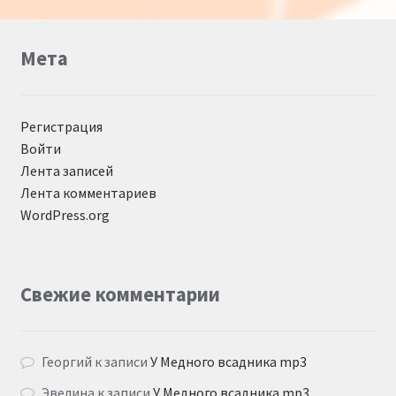
Мета
Регистрация
Войти
Лента записей
Лента комментариев
WordPress.org
Свежие комментарии
Георгий
к записи
У Медного всадника mp3
Эвелина
к записи
У Медного всадника mp3