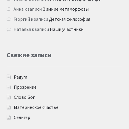
Анна
к записи
Зимние метаморфозы
Георгий
к записи
Детская философия
Наталья
к записи
Наши участники
Свежие записи
Радуга
Прозрение
Слово Бог
Материнское счастье
Селигер