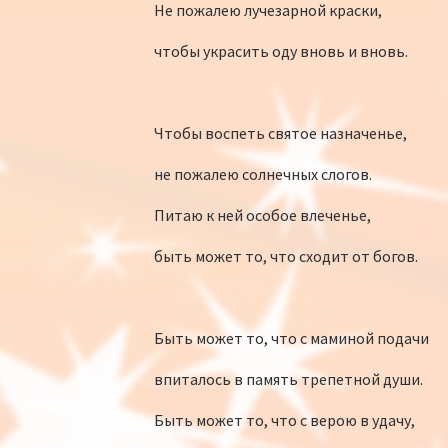
Не пожалею лучезарной краски,
чтобы украсить оду вновь и вновь.
Чтобы воспеть святое назначенье,
не пожалею солнечных слогов.
Питаю к ней особое влеченье,
быть может то, что сходит от богов.
Быть может то, что с маминой подачи
впиталось в память трепетной души.
Быть может то, что с верою в удачу,