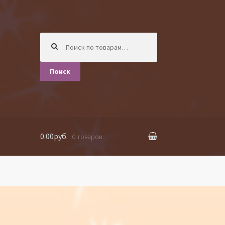
Искать:
Поиск
0.00руб.
0 товаров