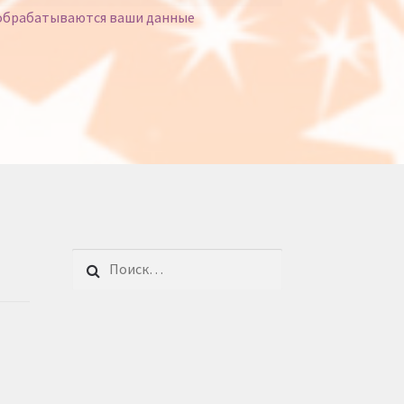
 обрабатываются ваши данные
Найти: