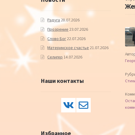
Же
Радуга
28.07.2026
Прозрение
23.07.2026
Слово Бог
22.07.2026
Материнское счастье
21.07.2026
Автор
Селигер
14.07.2026
Геор
Рубр
Наши контакты
Стих
Комм
Оста
комм
Избранное