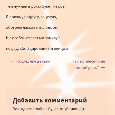
Тем нужней в руках букет из роз.
Я прижму подругу, зацелую,
обогрею ласковым словцом.
И с особой страстью замилую
под судьбой дарованным венцом.
Навигация по записям
Последние деньки
Что принесёт мне
зимний день?
Добавить комментарий
Ваш адрес email не будет опубликован.