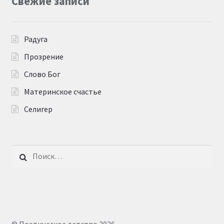
Свежие записи
Радуга
Прозрение
Слово Бог
Материнское счастье
Селигер
Найти: