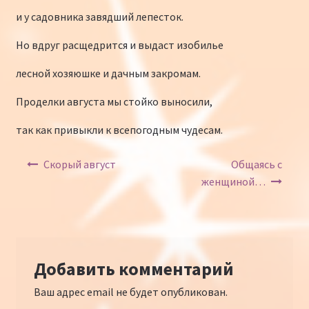
и у садовника завядший лепесток.
Но вдруг расщедрится и выдаст изобилье
лесной хозяюшке и дачным закромам.
Проделки августа мы стойко выносили,
так как привыкли к всепогодным чудесам.
Навигация по записям
Скорый август
Общаясь с
женщиной…
Добавить комментарий
Ваш адрес email не будет опубликован.