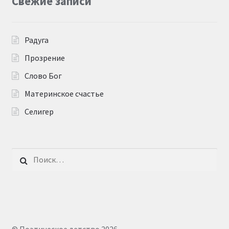
Свежие записи
Радуга
Прозрение
Слово Бог
Материнское счастье
Селигер
Найти: