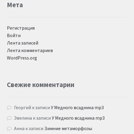
Мета
Регистрация
Войти
Лента записей
Лента комментариев
WordPress.org
Свежие комментарии
Георгий
к записи
У Медного всадника mp3
Эвелина
к записи
У Медного всадника mp3
Анна
к записи
Зимние метаморфозы