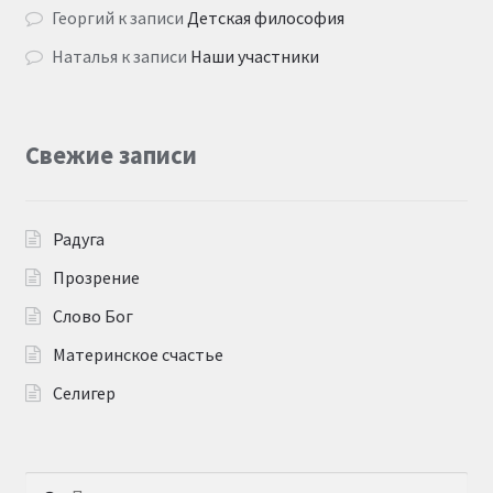
Георгий
к записи
Детская философия
Наталья
к записи
Наши участники
Свежие записи
Радуга
Прозрение
Слово Бог
Материнское счастье
Селигер
Найти: