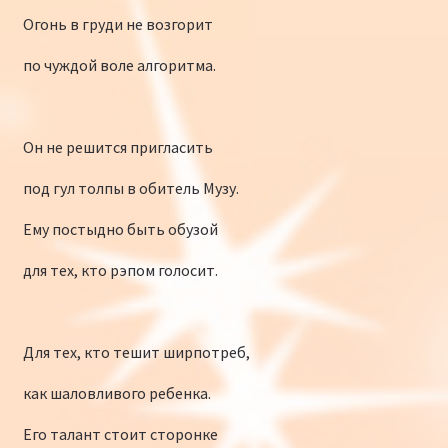
Огонь в груди не возгорит
по чуждой воле алгоритма.
Он не решится пригласить
под гул толпы в обитель Музу.
Ему постыдно быть обузой
для тех, кто рэпом голосит.
Для тех, кто тешит ширпотреб,
как шаловливого ребенка.
Его талант стоит сторонке