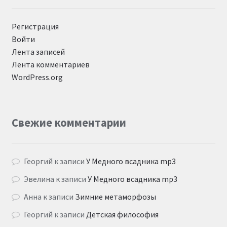
Регистрация
Войти
Лента записей
Лента комментариев
WordPress.org
Свежие комментарии
Георгий
к записи
У Медного всадника mp3
Эвелина
к записи
У Медного всадника mp3
Анна
к записи
Зимние метаморфозы
Георгий
к записи
Детская философия